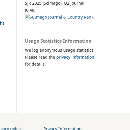
SJR 2025 (Scimago): Q2 journal
(0.48)
cht
Usage Statistics Information
We log anonymous usage statistics.
Please read the
privacy information
for details.
vacy policy
Privacy Information