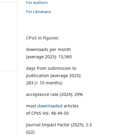
For Authors
For Librarians
CPoS in figures:
downloads per month
(average 2025): 13,560
days from submission to
publication (average 2025):
283 (< 10 months)
acceptance rate (2024): 29%
most
downloaded
articles
of CPoS Vol. 48-49-50
Journal Impact Factor (2025): 2.3
(Q2)