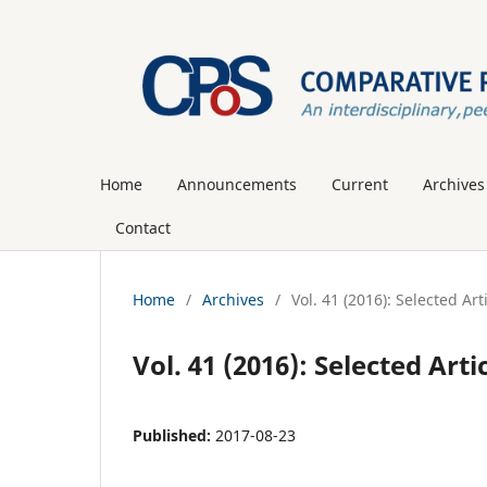
Home
Announcements
Current
Archives
Contact
Home
/
Archives
/
Vol. 41 (2016): Selected Ar
Vol. 41 (2016): Selected Art
Published:
2017-08-23