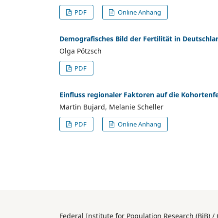
PDF
Online Anhang
Demografisches Bild der Fertilität in Deutsch
Olga Pötzsch
PDF
Einfluss regionaler Faktoren auf die Kohortenf
Martin Bujard, Melanie Scheller
PDF
Online Anhang
Federal Institute for Population Researc