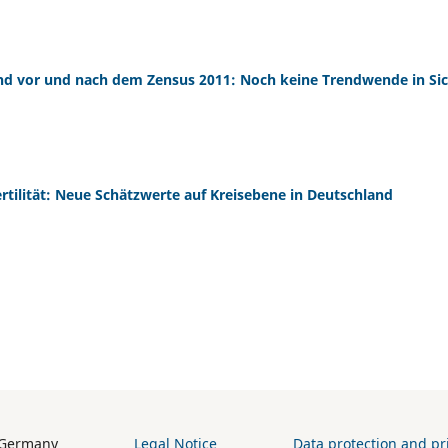
land vor und nach dem Zensus 2011: Noch keine Trendwende in Si
ertilität: Neue Schätzwerte auf Kreisebene in Deutschland
h (BiB) / Germany
Legal Notice
Data protection and pri